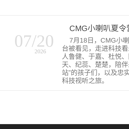
CMG小喇叭夏令
07/20
7月18日，CMG
台被看见，走进科技看
2026
人鲁健、于嘉、杜悦、
天、纪蕊、楚楚，陪伴
站”的孩子们，以及忠
科技视听之旅。