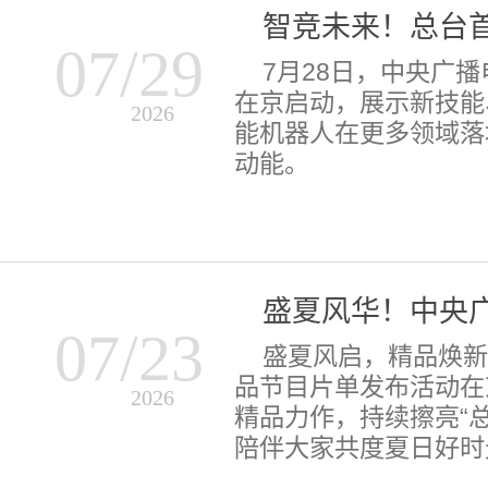
智竞未来！总台
07/29
7月28日，中央广
在京启动，展示新技能
2026
能机器人在更多领域落
动能。
07/23
盛夏风启，精品焕新
品节目片单发布活动在
2026
精品力作，持续擦亮“
陪伴大家共度夏日好时