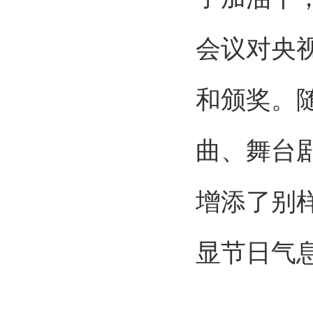
会议对央视
和颁奖。
曲、舞台
增添了别
显节日气