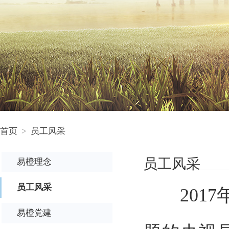
首页
>
员工风采
员工风采
易橙理念
员工风采
2017
易橙党建