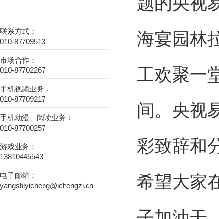
题的央视
联系方式：
海宴园林
010-87709513
市场合作：
工欢聚一
010-87702267
手机视频业务：
010-87709217
间。央视
手机动漫、阅读业务：
010-87700257
彩致辞和
游戏业务：
13810445543
电子邮箱：
希望大家
yangshiyicheng@ichengzi.cn
子加油干